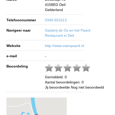
4158EG
Deil
Gelderland
Telefoonnummer
0345-651613
Navigeer naar
Gasterij de Os en het Paard
Restaurant in Deil
Website
http://www.osenpaard.nl
e-mail
-
Beoordeling
Gemiddeld:
0
Aantal beoordelingen:
0
Jij beoordeelde
Nog niet beoordeeld