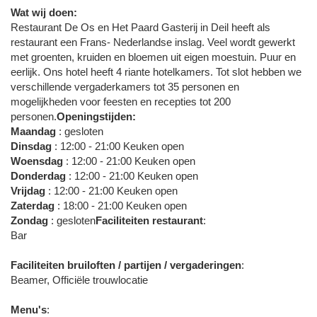
Wat wij doen:
Restaurant De Os en Het Paard Gasterij in Deil heeft als
restaurant een Frans- Nederlandse inslag. Veel wordt gewerkt
met groenten, kruiden en bloemen uit eigen moestuin. Puur en
eerlijk. Ons hotel heeft 4 riante hotelkamers. Tot slot hebben we
verschillende vergaderkamers tot 35 personen en
mogelijkheden voor feesten en recepties tot 200
personen.
Openingstijden:
Maandag
: gesloten
Dinsdag
: 12:00 - 21:00 Keuken open
Woensdag
: 12:00 - 21:00 Keuken open
Donderdag
: 12:00 - 21:00 Keuken open
Vrijdag
: 12:00 - 21:00 Keuken open
Zaterdag
: 18:00 - 21:00 Keuken open
Zondag
: gesloten
Faciliteiten restaurant
:
Bar
Faciliteiten bruiloften / partijen / vergaderingen
:
Beamer, Officiële trouwlocatie
Menu's
: