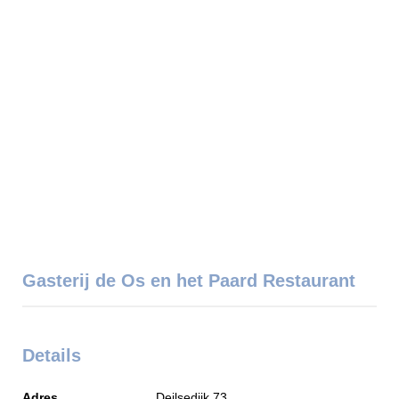
Gasterij de Os en het Paard Restaurant
Details
Adres
Deilsedijk 73