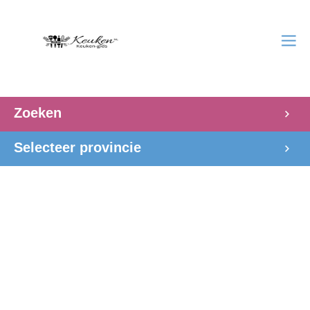
Zoeken
Selecteer provincie