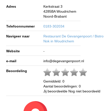
Adres
Kerkstraat 3
4285BA
Woudrichem
Noord-Brabant
Telefoonnummer
0183-302034
Navigeer naar
Restaurant De Gevangenpoort / Bistro
Nok in Woudrichem
Website
-
e-mail
info@degevangenpoort.nl
Beoordeling
Gemiddeld:
0
Aantal beoordelingen:
0
Jij beoordeelde
Nog niet beoordeeld