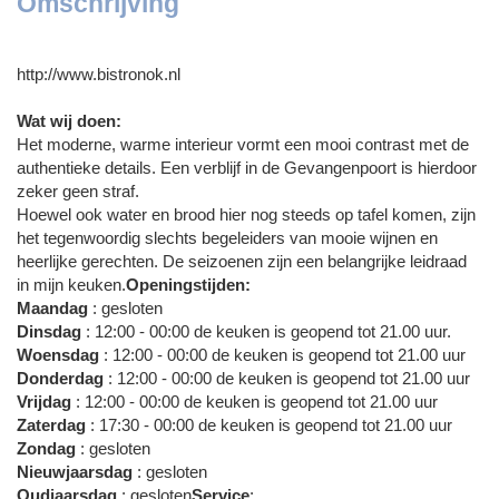
Omschrijving
http://www.bistronok.nl
Wat wij doen:
Het moderne, warme interieur vormt een mooi contrast met de
authentieke details. Een verblijf in de Gevangenpoort is hierdoor
zeker geen straf.
Hoewel ook water en brood hier nog steeds op tafel komen, zijn
het tegenwoordig slechts begeleiders van mooie wijnen en
heerlijke gerechten. De seizoenen zijn een belangrijke leidraad
in mijn keuken.
Openingstijden:
Maandag
: gesloten
Dinsdag
: 12:00 - 00:00 de keuken is geopend tot 21.00 uur.
Woensdag
: 12:00 - 00:00 de keuken is geopend tot 21.00 uur
Donderdag
: 12:00 - 00:00 de keuken is geopend tot 21.00 uur
Vrijdag
: 12:00 - 00:00 de keuken is geopend tot 21.00 uur
Zaterdag
: 17:30 - 00:00 de keuken is geopend tot 21.00 uur
Zondag
: gesloten
Nieuwjaarsdag
: gesloten
Oudjaarsdag
: gesloten
Service
: