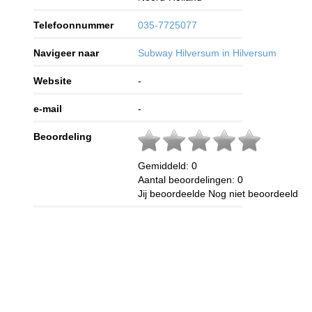
Telefoonnummer
035-7725077
Navigeer naar
Subway Hilversum in Hilversum
Website
-
e-mail
-
Beoordeling
Gemiddeld:
0
Aantal beoordelingen:
0
Jij beoordeelde
Nog niet beoordeeld