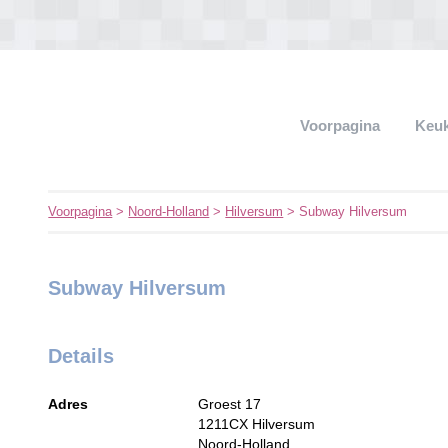
Voorpagina
Keu
Voorpagina
>
Noord-Holland
>
Hilversum
> Subway Hilversum
Subway Hilversum
Details
Adres
Groest 17
1211CX
Hilversum
Noord-Holland