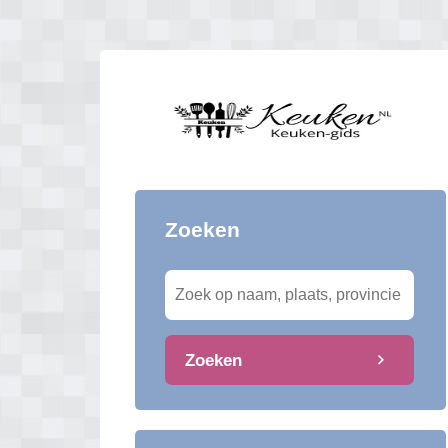
Zoeken
Zoeken