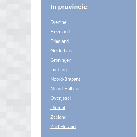
In provincie
Drenthe
Flevoland
Friesland
Gelderland
Groningen
Limburg
Noord-Brabant
Noord-Holland
Overijssel
Utrecht
Zeeland
Zuid-Holland