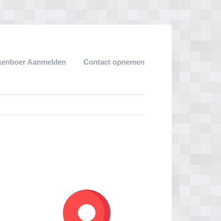
kenboer Aanmelden
Contact opnemen