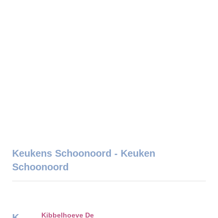
Keukens Schoonoord - Keuken
Schoonoord
Kibbelhoeve De
K