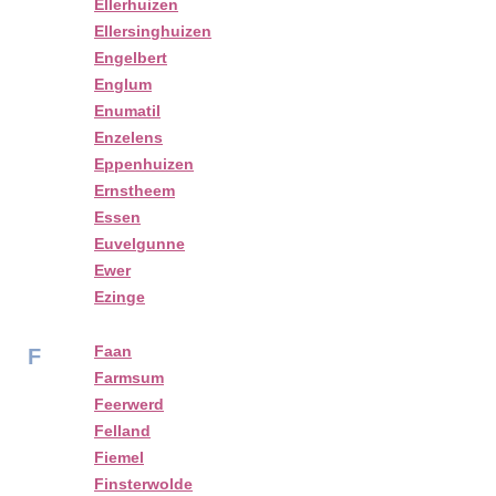
Ellerhuizen
Ellersinghuizen
Engelbert
Englum
Enumatil
Enzelens
Eppenhuizen
Ernstheem
Essen
Euvelgunne
Ewer
Ezinge
Faan
F
Farmsum
Feerwerd
Felland
Fiemel
Finsterwolde