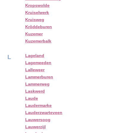
Kropswolde
Kruiselwerk
Kruisweg
Kröddeburen
Kuzemer
Kuzemerbalk
Lageland
L
Lagemeeden
Lalleweer
Lammerburen
Lammerweg
Laskwerd
Laude
Laudermarke
Lauderzwarteveen
Lauwersoog
Lauwerzijl