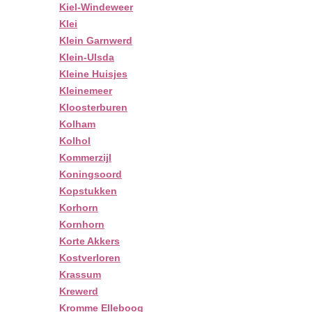
Kiel-Windeweer
Klei
Klein Garnwerd
Klein-Ulsda
Kleine Huisjes
Kleinemeer
Kloosterburen
Kolham
Kolhol
Kommerzijl
Koningsoord
Kopstukken
Korhorn
Kornhorn
Korte Akkers
Kostverloren
Krassum
Krewerd
Kromme Elleboog