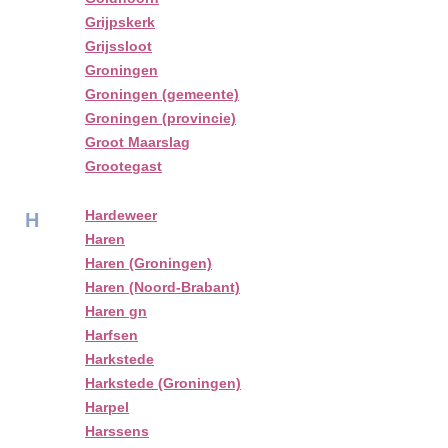
Grijpskerk
Grijssloot
Groningen
Groningen (gemeente)
Groningen (provincie)
Groot Maarslag
Grootegast
Hardeweer
H
Haren
Haren (Groningen)
Haren (Noord-Brabant)
Haren gn
Harfsen
Harkstede
Harkstede (Groningen)
Harpel
Harssens