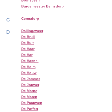
Bronsveen
Burgemeester Beinsdorp
Ceresdorp
C
Dallingeweer
D
De Bruil
De Bult
De Haar
De Har
De Haspel
De Holm
De Houw
De Jammer
De Jouwer
De Marne
De Maten
De Paauwen
De Poffert