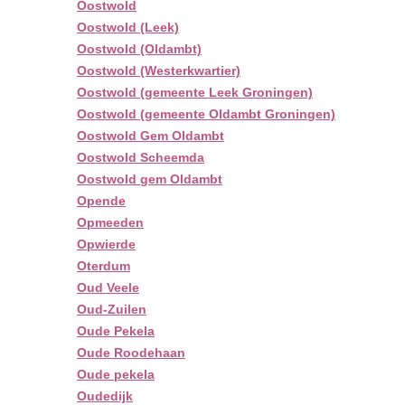
Oostwold
Oostwold (Leek)
Oostwold (Oldambt)
Oostwold (Westerkwartier)
Oostwold (gemeente Leek Groningen)
Oostwold (gemeente Oldambt Groningen)
Oostwold Gem Oldambt
Oostwold Scheemda
Oostwold gem Oldambt
Opende
Opmeeden
Opwierde
Oterdum
Oud Veele
Oud-Zuilen
Oude Pekela
Oude Roodehaan
Oude pekela
Oudedijk