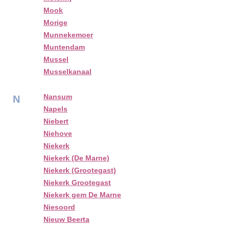
Mook
Morige
Munnekemoer
Muntendam
Mussel
Musselkanaal
Nansum
N
Napels
Niebert
Niehove
Niekerk
Niekerk (De Marne)
Niekerk (Grootegast)
Niekerk Grootegast
Niekerk gem De Marne
Niesoord
Nieuw Beerta