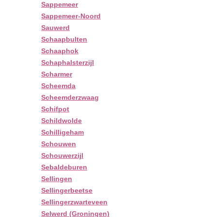
Sappemeer
Sappemeer-Noord
Sauwerd
Schaapbulten
Schaaphok
Schaphalsterzijl
Scharmer
Scheemda
Scheemderzwaag
Schifpot
Schildwolde
Schilligeham
Schouwen
Schouwerzijl
Sebaldeburen
Sellingen
Sellingerbeetse
Sellingerzwarteveen
Selwerd (Groningen)