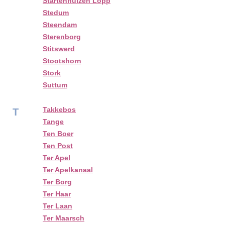
Startenhuizen Lopp
Stedum
Steendam
Sterenborg
Stitswerd
Stootshorn
Stork
Suttum
Takkebos
T
Tange
Ten Boer
Ten Post
Ter Apel
Ter Apelkanaal
Ter Borg
Ter Haar
Ter Laan
Ter Maarsch