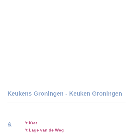
Keukens Groningen - Keuken Groningen
't Kret
&
't Lage van de Weg