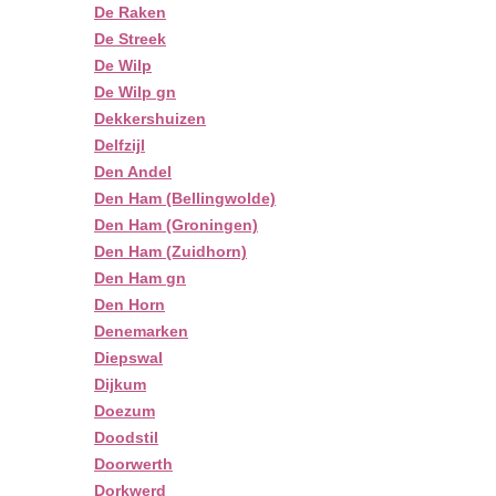
De Raken
De Streek
De Wilp
De Wilp gn
Dekkershuizen
Delfzijl
Den Andel
Den Ham (Bellingwolde)
Den Ham (Groningen)
Den Ham (Zuidhorn)
Den Ham gn
Den Horn
Denemarken
Diepswal
Dijkum
Doezum
Doodstil
Doorwerth
Dorkwerd