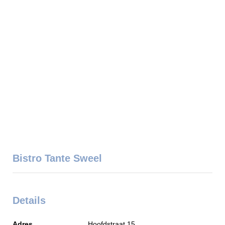
Bistro Tante Sweel
Details
Adres
Hoofdstraat 15