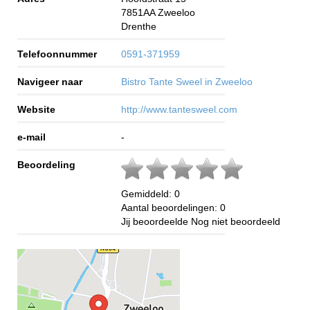
7851AA
Zweeloo
Drenthe
Telefoonnummer
0591-371959
Navigeer naar
Bistro Tante Sweel in Zweeloo
Website
http://www.tantesweel.com
e-mail
-
Beoordeling
Gemiddeld:
0
Aantal beoordelingen:
0
Jij beoordeelde
Nog niet beoordeeld