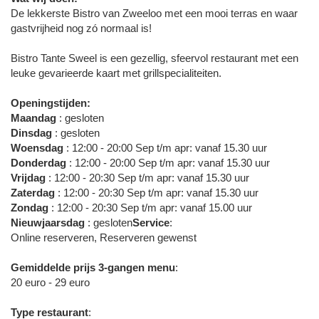
De lekkerste Bistro van Zweeloo met een mooi terras en waar
gastvrijheid nog zó normaal is!
Bistro Tante Sweel is een gezellig, sfeervol restaurant met een
leuke gevarieerde kaart met grillspecialiteiten.
Openingstijden:
Maandag
: gesloten
Dinsdag
: gesloten
Woensdag
: 12:00 - 20:00 Sep t/m apr: vanaf 15.30 uur
Donderdag
: 12:00 - 20:00 Sep t/m apr: vanaf 15.30 uur
Vrijdag
: 12:00 - 20:30 Sep t/m apr: vanaf 15.30 uur
Zaterdag
: 12:00 - 20:30 Sep t/m apr: vanaf 15.30 uur
Zondag
: 12:00 - 20:30 Sep t/m apr: vanaf 15.00 uur
Nieuwjaarsdag
: gesloten
Service
:
Online reserveren, Reserveren gewenst
Gemiddelde prijs 3-gangen menu
:
20 euro - 29 euro
Type restaurant
: