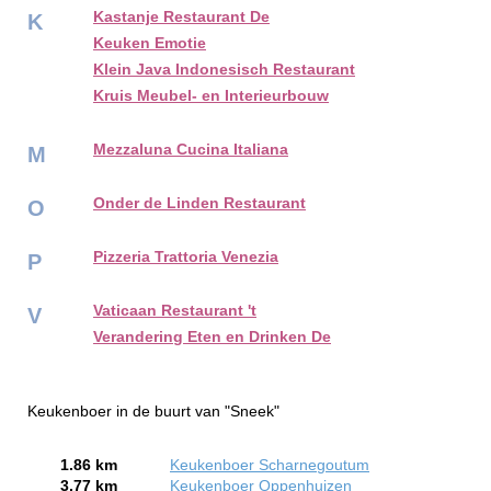
Kastanje Restaurant De
K
Keuken Emotie
Klein Java Indonesisch Restaurant
Kruis Meubel- en Interieurbouw
Mezzaluna Cucina Italiana
M
Onder de Linden Restaurant
O
Pizzeria Trattoria Venezia
P
Vaticaan Restaurant 't
V
Verandering Eten en Drinken De
Keukenboer in de buurt van "Sneek"
1.86 km
Keukenboer Scharnegoutum
3.77 km
Keukenboer Oppenhuizen