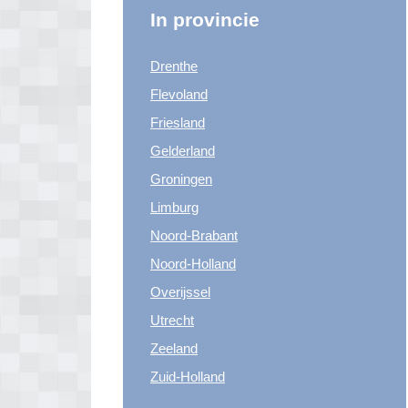
In provincie
Drenthe
Flevoland
Friesland
Gelderland
Groningen
Limburg
Noord-Brabant
Noord-Holland
Overijssel
Utrecht
Zeeland
Zuid-Holland