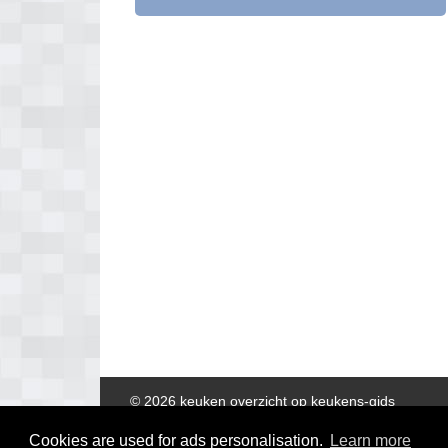
© 2026 keuken overzicht op keukens-gids
Cookies are used for ads personalisation.
Learn more