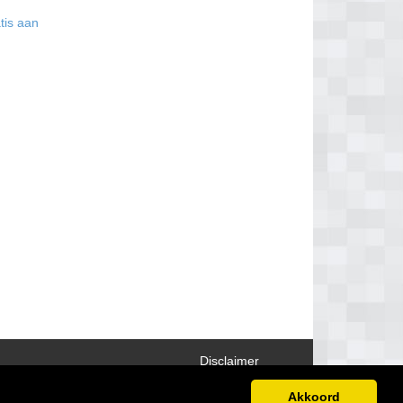
tis aan
Disclaimer
Akkoord