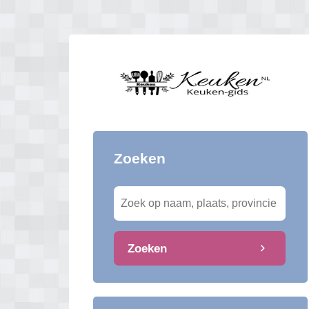
Zoeken
Zoeken