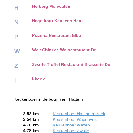
Herberg Molecaten
H
Nagelhout Keukens Henk
N
Pizzeria Restaurant Elba
P
Wok Chinees Wokrestaurant De
W
Zwarte Truffel Restaurant Brasserie De
Z
i-kook
I
Keukenboer in de buurt van "Hattem"
2.52 km
Keukenboer Hattemerbroek
3.54 km
Keukenboer Wapenveld
4.76 km
Keukenboer Wezep
4.78 km
Keukenboer Zwolle