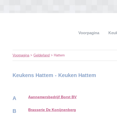
Voorpagina
Keu
Voorpagina
>
Gelderland
> Hattem
Keukens Hattem - Keuken Hattem
Aannemersbedrijf Borst BV
A
Brasserie De Konijnenberg
B