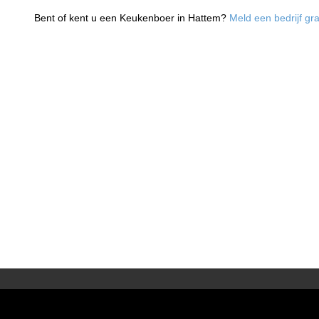
Bent of kent u een Keukenboer in Hattem?
Meld een bedrijf gra