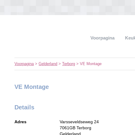
Voorpagina
Keu
Voorpagina
>
Gelderland
>
Terborg
> VE Montage
VE Montage
Details
Adres
Varsseveldseweg 24
7061GB
Terborg
Gelderland