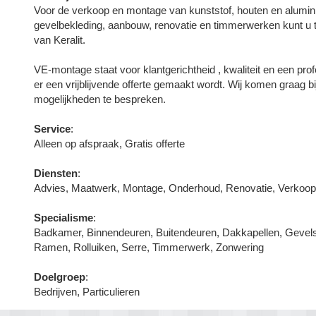
Voor de verkoop en montage van kunststof, houten en alumini
gevelbekleding, aanbouw, renovatie en timmerwerken kunt u t
van Keralit.
VE-montage staat voor klantgerichtheid , kwaliteit en een pro
er een vrijblijvende offerte gemaakt wordt. Wij komen graag b
mogelijkheden te bespreken.
Service
:
Alleen op afspraak, Gratis offerte
Diensten
:
Advies, Maatwerk, Montage, Onderhoud, Renovatie, Verkoo
Specialisme
:
Badkamer, Binnendeuren, Buitendeuren, Dakkapellen, Gevels,
Ramen, Rolluiken, Serre, Timmerwerk, Zonwering
Doelgroep
:
Bedrijven, Particulieren