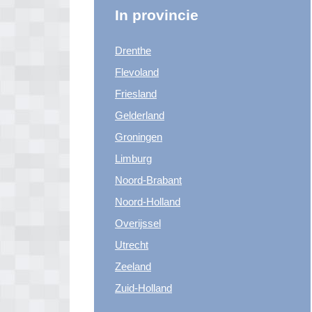
In provincie
Drenthe
Flevoland
Friesland
Gelderland
Groningen
Limburg
Noord-Brabant
Noord-Holland
Overijssel
Utrecht
Zeeland
Zuid-Holland