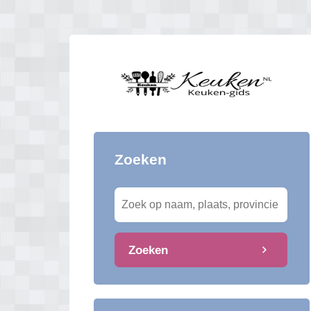
Zoeken
Zoeken