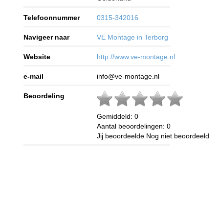
Telefoonnummer
0315-342016
Navigeer naar
VE Montage in Terborg
Website
http://www.ve-montage.nl
e-mail
info@ve-montage.nl
Beoordeling
Gemiddeld:
0
Aantal beoordelingen:
0
Jij beoordeelde
Nog niet beoordeeld