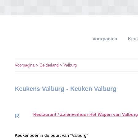
Voorpagina
Keu
Voorpagina
>
Gelderland
> Valburg
Keukens Valburg - Keuken Valburg
Restaurant / Zalenverhuur Het Wapen van Valbur
R
Keukenboer in de buurt van "Valburg"