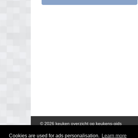
© 2026 keuken overzicht op keukens-gids
Cookies are used for ads personalisation.
Learn more