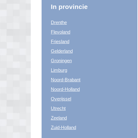
In provincie
Drenthe
Flevoland
Friesland
Gelderland
Groningen
Limburg
Noord-Brabant
Noord-Holland
Overijssel
Utrecht
Zeeland
Zuid-Holland