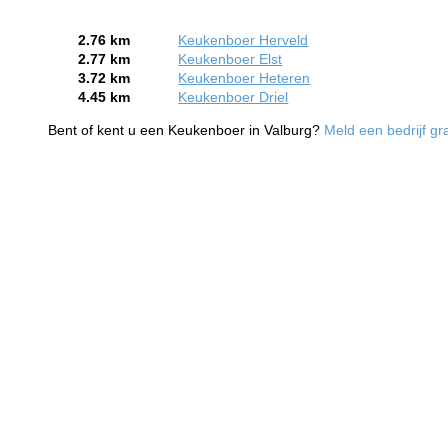
2.76 km
Keukenboer Herveld
2.77 km
Keukenboer Elst
3.72 km
Keukenboer Heteren
4.45 km
Keukenboer Driel
Bent of kent u een Keukenboer in Valburg?
Meld een bedrijf gr