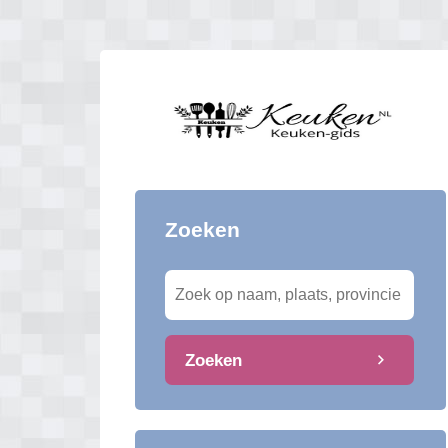
Zoeken
Zoeken