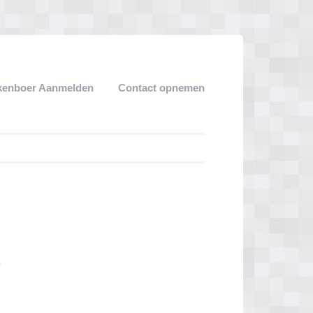
kenboer Aanmelden
Contact opnemen
g