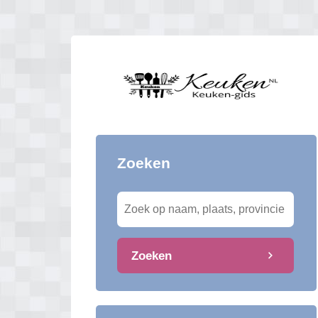
Zoeken
Zoeken