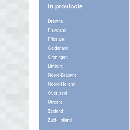
In provincie
Drenthe
Flevoland
Friesland
Gelderland
Groningen
Limburg
Noord-Brabant
Noord-Holland
Overijssel
Utrecht
Zeeland
Zuid-Holland