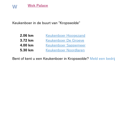
Wok Palace
W
Keukenboer in de buurt van "Kropswolde"
2.06 km
Keukenboer Hoogezand
3.72 km
Keukenboer De Groeve
4.00 km
Keukenboer Sappemeer
5.30 km
Keukenboer Noordlaren
Bent of kent u een Keukenboer in Kropswolde?
Meld een bedrij