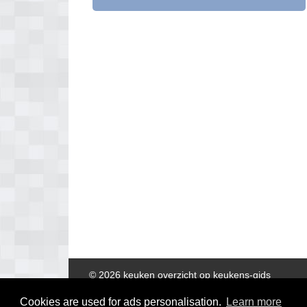
© 2026 keuken overzicht op keukens-gids
Cookies are used for ads personalisation.
Learn more