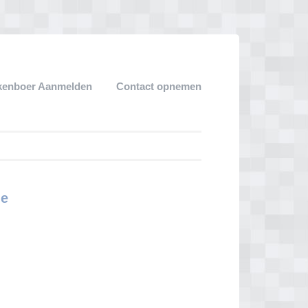
kenboer Aanmelden
Contact opnemen
de