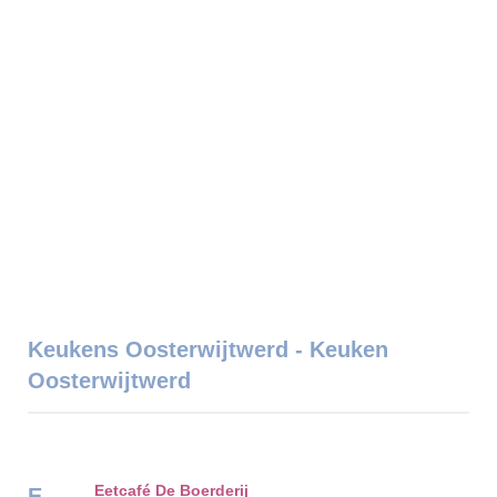
Keukens Oosterwijtwerd - Keuken
Oosterwijtwerd
Eetcafé De Boerderij
E