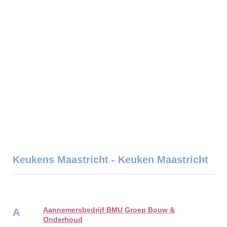
Keukens Maastricht - Keuken Maastricht
Aannemersbedrijf BMU Groep Bouw &
A
Onderhoud