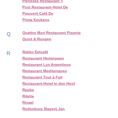
Plenkske Restaurant 't
Post Restaurant-Hotel De
Preuverij Café De
Prima Keukens
Quattro Mori Restaurant Pizzeria
Q
Quint & Rongen
Rekko Eetcafé
R
Restaurant Hemingway
Restaurant Los Argentinos
Restaurant Mediterraneo
Restaurant Tout à Fait
Restaurant-Hotel In den Hoof
Reube
Rilette
Rivael
Rodenburg Slagerij Jan