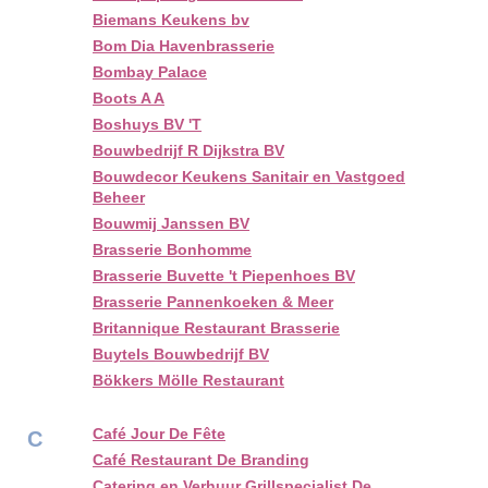
Biemans Keukens bv
Bom Dia Havenbrasserie
Bombay Palace
Boots A A
Boshuys BV 'T
Bouwbedrijf R Dijkstra BV
Bouwdecor Keukens Sanitair en Vastgoed
Beheer
Bouwmij Janssen BV
Brasserie Bonhomme
Brasserie Buvette 't Piepenhoes BV
Brasserie Pannenkoeken & Meer
Britannique Restaurant Brasserie
Buytels Bouwbedrijf BV
Bökkers Mölle Restaurant
Café Jour De Fête
C
Café Restaurant De Branding
Catering en Verhuur Grillspecialist De