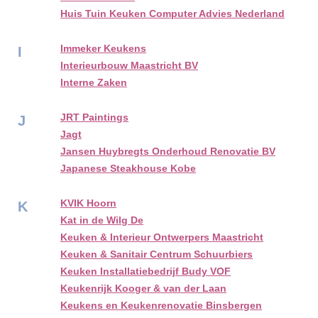
Huis Tuin Keuken Computer Advies Nederland
Immeker Keukens
I
Interieurbouw Maastricht BV
Interne Zaken
JRT Paintings
J
Jagt
Jansen Huybregts Onderhoud Renovatie BV
Japanese Steakhouse Kobe
KVIK Hoorn
K
Kat in de Wilg De
Keuken & Interieur Ontwerpers Maastricht
Keuken & Sanitair Centrum Schuurbiers
Keuken Installatiebedrijf Budy VOF
Keukenrijk Kooger & van der Laan
Keukens en Keukenrenovatie Binsbergen