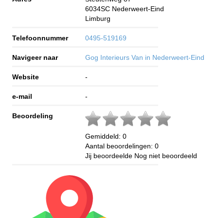
6034SC
Nederweert-Eind
Limburg
Telefoonnummer
0495-519169
Navigeer naar
Gog Interieurs Van in Nederweert-Eind
Website
-
e-mail
-
Beoordeling
Gemiddeld:
0
Aantal beoordelingen:
0
Jij beoordeelde
Nog niet beoordeeld