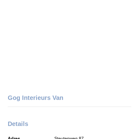
Gog Interieurs Van
Details
Adres
Steutenweg 87