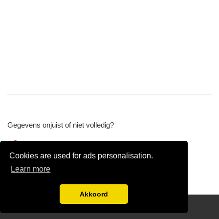
Gegevens onjuist of niet volledig?
Wijzig gegevens
Cookies are used for ads personalisation.
Bedrijfsgegevens verwijderen
Learn more
Akkoord
Disclaimer