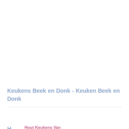
Keukens Beek en Donk - Keuken Beek en
Donk
Hout Keukens Van
H