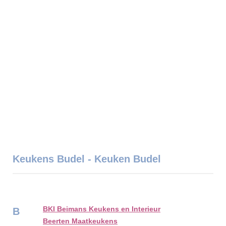
Keukens Budel - Keuken Budel
BKI Beimans Keukens en Interieur
B
Beerten Maatkeukens