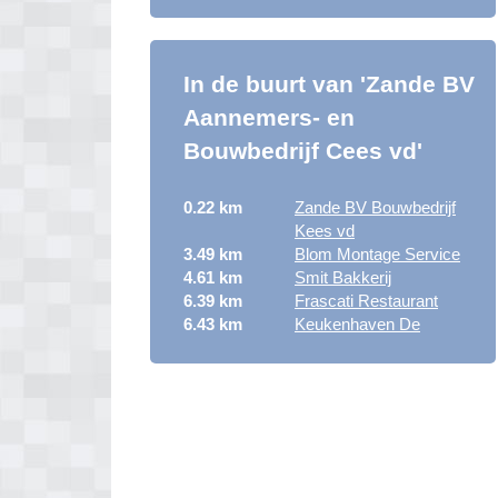
In de buurt van 'Zande BV
Aannemers- en
Bouwbedrijf Cees vd'
0.22 km
Zande BV Bouwbedrijf
Kees vd
3.49 km
Blom Montage Service
4.61 km
Smit Bakkerij
6.39 km
Frascati Restaurant
6.43 km
Keukenhaven De