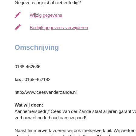
Gegevens onjuist of niet volledig?
Wijzig gegevens
Bedrijfsgegevens verwijderen
Omschrijving
0168-462636
fax
: 0168-462192
http://www.ceesvanderzande.nl
Wat wij doen:
Aannemersbedrijf Cees van der Zande staat al jaren garant 
verbouw of onderhoud aan uw pand!
Naast timmerwerk voeren wij ook metselwerk uit. Wij werken in