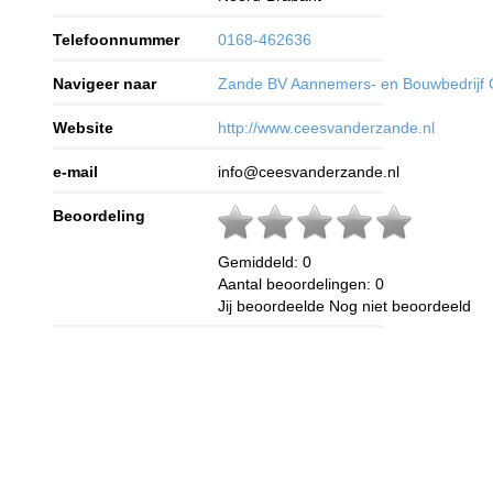
Telefoonnummer
0168-462636
Navigeer naar
Zande BV Aannemers- en Bouwbedrijf C
Website
http://www.ceesvanderzande.nl
e-mail
info@ceesvanderzande.nl
Beoordeling
Gemiddeld:
0
Aantal beoordelingen:
0
Jij beoordeelde
Nog niet beoordeeld