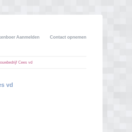
kenboer Aanmelden
Contact opnemen
uwbedrijf Cees vd
es vd