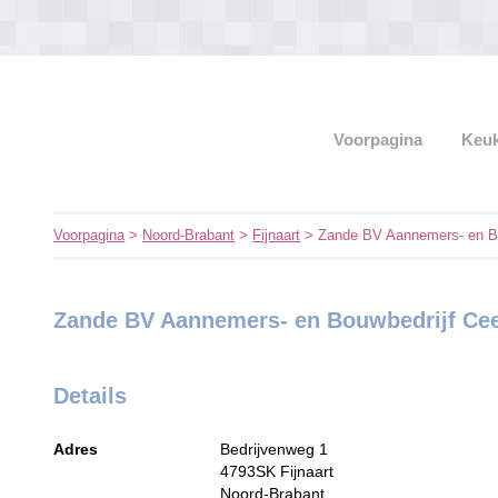
Voorpagina
Keu
Voorpagina
>
Noord-Brabant
>
Fijnaart
> Zande BV Aannemers- en Bo
Zande BV Aannemers- en Bouwbedrijf Ce
Details
Adres
Bedrijvenweg 1
4793SK
Fijnaart
Noord-Brabant