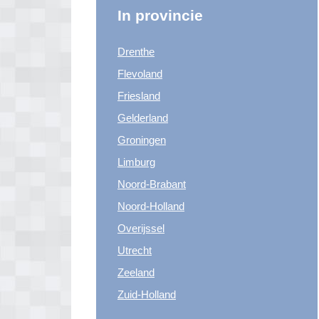
In provincie
Drenthe
Flevoland
Friesland
Gelderland
Groningen
Limburg
Noord-Brabant
Noord-Holland
Overijssel
Utrecht
Zeeland
Zuid-Holland