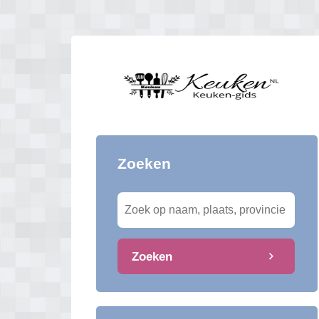
Zoeken
Zoeken