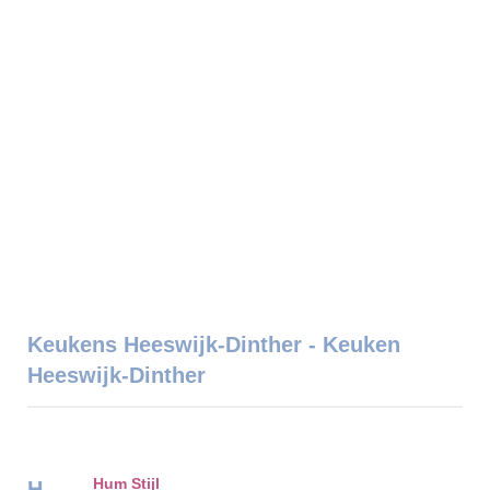
Keukens Heeswijk-Dinther - Keuken
Heeswijk-Dinther
Hum Stijl
H