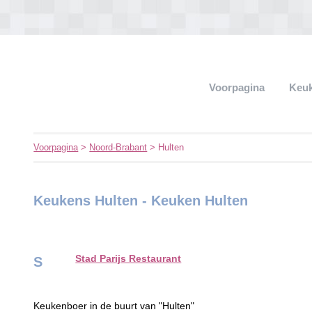
Voorpagina
Keu
Voorpagina
>
Noord-Brabant
> Hulten
Keukens Hulten - Keuken Hulten
Stad Parijs Restaurant
S
Keukenboer in de buurt van "Hulten"