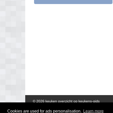
© 2026 keuken overzicht op keukens-gids
Cookies are used for ads personalisation.
Learn more