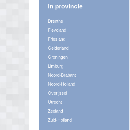
In provincie
Drenthe
Flevoland
Friesland
Gelderland
Groningen
Limburg
Noord-Brabant
Noord-Holland
Overijssel
Utrecht
Zeeland
Zuid-Holland