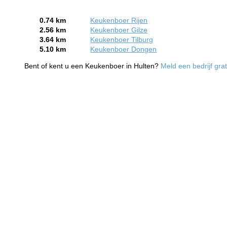
0.74 km
Keukenboer Rijen
2.56 km
Keukenboer Gilze
3.64 km
Keukenboer Tilburg
5.10 km
Keukenboer Dongen
Bent of kent u een Keukenboer in Hulten?
Meld een bedrijf gra