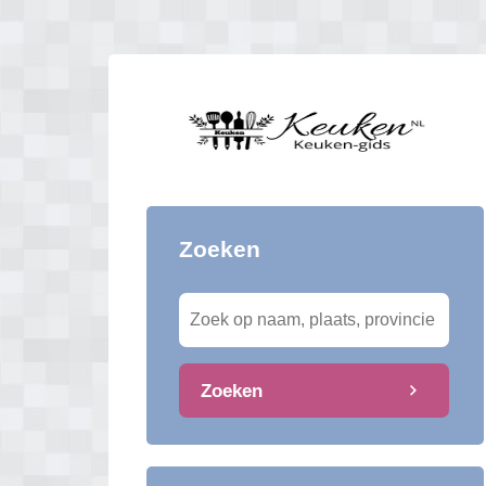
Zoeken
Zoeken