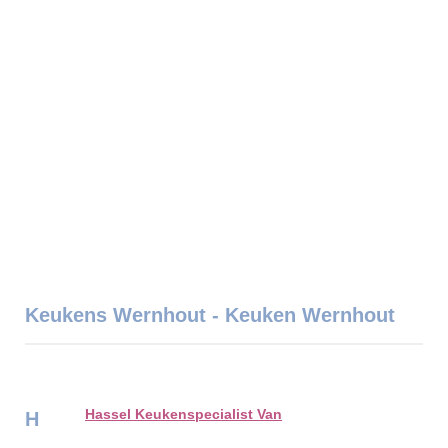
Keukens Wernhout - Keuken Wernhout
Hassel Keukenspecialist Van
H