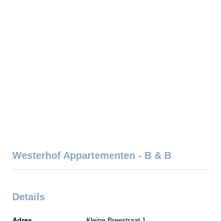
Westerhof Appartementen - B & B
Details
Adres
Kleine Breestraat 1