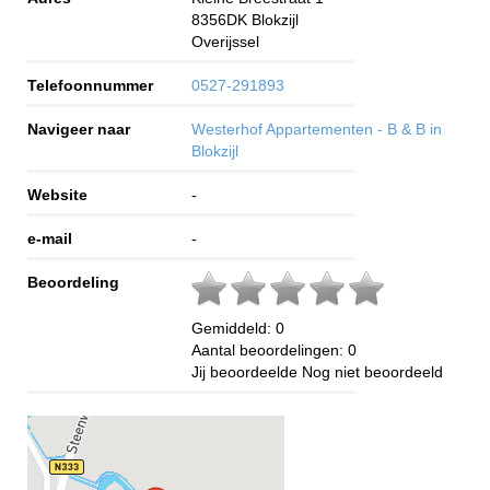
8356DK
Blokzijl
Overijssel
Telefoonnummer
0527-291893
Navigeer naar
Westerhof Appartementen - B & B in
Blokzijl
Website
-
e-mail
-
Beoordeling
Gemiddeld:
0
Aantal beoordelingen:
0
Jij beoordeelde
Nog niet beoordeeld