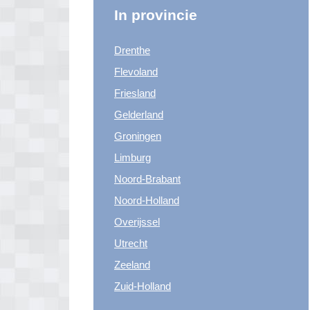
In provincie
Drenthe
Flevoland
Friesland
Gelderland
Groningen
Limburg
Noord-Brabant
Noord-Holland
Overijssel
Utrecht
Zeeland
Zuid-Holland