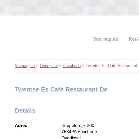
Voorpagina
Keu
Voorpagina
>
Overijssel
>
Enschede
> Twentse Es Café Restaurant
Twentse Es Café Restaurant De
Details
Adres
Keppelerdijk 200
7534PA
Enschede
Overijssel