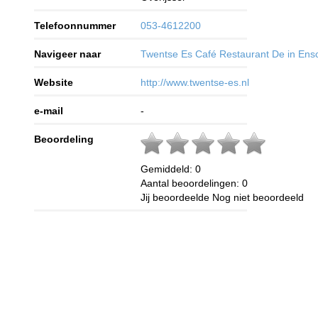
Telefoonnummer
053-4612200
Navigeer naar
Twentse Es Café Restaurant De in En
Website
http://www.twentse-es.nl
e-mail
-
Beoordeling
Gemiddeld:
0
Aantal beoordelingen:
0
Jij beoordeelde
Nog niet beoordeeld