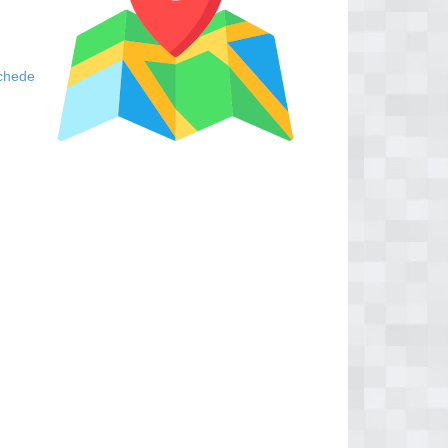
schede