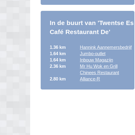
In de buurt van 'Twentse Es
Café Restaurant De'
1.36 km
Hannink Aannemersbedrijf
1.64 km
Jumbo-outlet
1.64 km
Inbouw Magazijn
2.36 km
Mr Hu Wok en Grill
Chinees Restaurant
2.80 km
Alliance-R