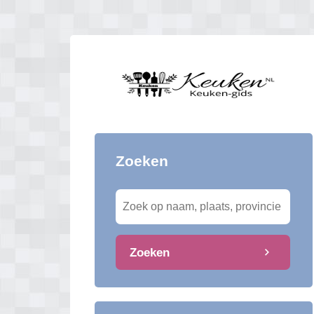
Zoeken
Zoeken