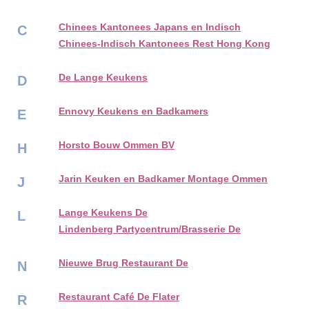
Chinees Kantonees Japans en Indisch
C
Chinees-Indisch Kantonees Rest Hong Kong
De Lange Keukens
D
Ennovy Keukens en Badkamers
E
Horsto Bouw Ommen BV
H
Jarin Keuken en Badkamer Montage Ommen
J
Lange Keukens De
L
Lindenberg Partycentrum/Brasserie De
Nieuwe Brug Restaurant De
N
Restaurant Café De Flater
R