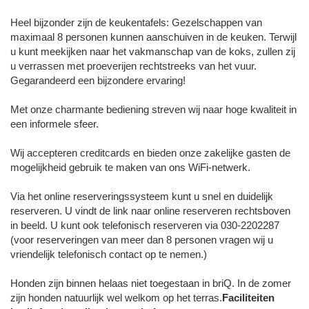
Heel bijzonder zijn de keukentafels: Gezelschappen van
maximaal 8 personen kunnen aanschuiven in de keuken. Terwijl
u kunt meekijken naar het vakmanschap van de koks, zullen zij
u verrassen met proeverijen rechtstreeks van het vuur.
Gegarandeerd een bijzondere ervaring!
Met onze charmante bediening streven wij naar hoge kwaliteit in
een informele sfeer.
Wij accepteren creditcards en bieden onze zakelijke gasten de
mogelijkheid gebruik te maken van ons WiFi-netwerk.
Via het online reserveringssysteem kunt u snel en duidelijk
reserveren. U vindt de link naar online reserveren rechtsboven
in beeld. U kunt ook telefonisch reserveren via 030-2202287
(voor reserveringen van meer dan 8 personen vragen wij u
vriendelijk telefonisch contact op te nemen.)
Honden zijn binnen helaas niet toegestaan in briQ. In de zomer
zijn honden natuurlijk wel welkom op het terras.
Faciliteiten