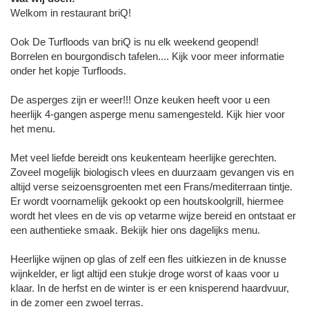
Welkom in restaurant briQ!
Ook De Turfloods van briQ is nu elk weekend geopend!
Borrelen en bourgondisch tafelen.... Kijk voor meer informatie
onder het kopje Turfloods.
De asperges zijn er weer!!! Onze keuken heeft voor u een
heerlijk 4-gangen asperge menu samengesteld. Kijk hier voor
het menu.
Met veel liefde bereidt ons keukenteam heerlijke gerechten.
Zoveel mogelijk biologisch vlees en duurzaam gevangen vis en
altijd verse seizoensgroenten met een Frans/mediterraan tintje.
Er wordt voornamelijk gekookt op een houtskoolgrill, hiermee
wordt het vlees en de vis op vetarme wijze bereid en ontstaat er
een authentieke smaak. Bekijk hier ons dagelijks menu.
Heerlijke wijnen op glas of zelf een fles uitkiezen in de knusse
wijnkelder, er ligt altijd een stukje droge worst of kaas voor u
klaar. In de herfst en de winter is er een knisperend haardvuur,
in de zomer een zwoel terras.