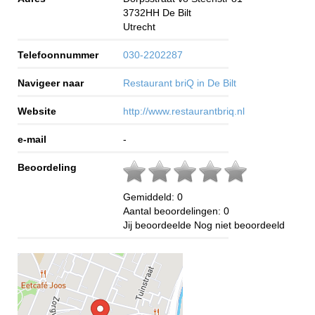
3732HH
De Bilt
Utrecht
Telefoonnummer
030-2202287
Navigeer naar
Restaurant briQ in De Bilt
Website
http://www.restaurantbriq.nl
e-mail
-
Beoordeling
Gemiddeld:
0
Aantal beoordelingen:
0
Jij beoordeelde
Nog niet beoordeeld