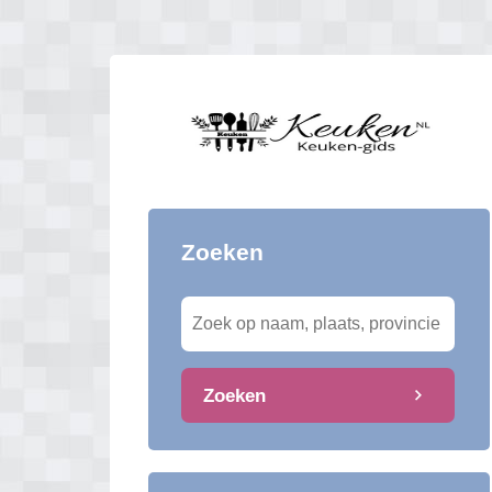
Zoeken
Zoeken