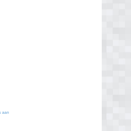
is aan