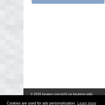
© 2026 keuken overzicht op keukens-gids
Cookies are used for ads personalisation.
Learn more