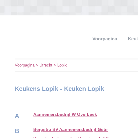
Voorpagina
Keu
Voorpagina
>
Utrecht
> Lopik
Keukens Lopik - Keuken Lopik
Aannemersbedrijf W Overbeek
A
Bergstra BV Aannemersbedrijf Gebr
B