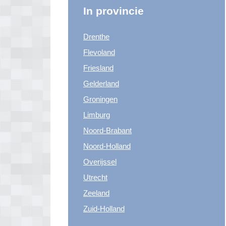
In provincie
Drenthe
Flevoland
Friesland
Gelderland
Groningen
Limburg
Noord-Brabant
Noord-Holland
Overijssel
Utrecht
Zeeland
Zuid-Holland