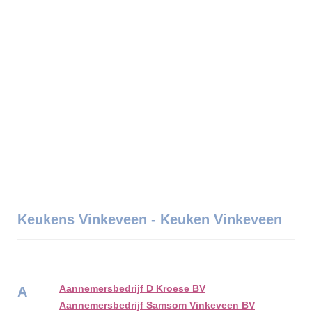
Keukens Vinkeveen - Keuken Vinkeveen
Aannemersbedrijf D Kroese BV
A
Aannemersbedrijf Samsom Vinkeveen BV