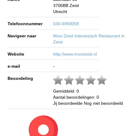
3706BB
Zeist
Utrecht
Telefoonnummer
030-6958058
Navigeer naar
Mooi Zeist Indonesisch Restaurant in
Zeist
Website
http://www.mooizeist.nl
e-mail
-
Beoordeling
Gemiddeld:
0
Aantal beoordelingen:
0
Jij beoordeelde
Nog niet beoordeeld