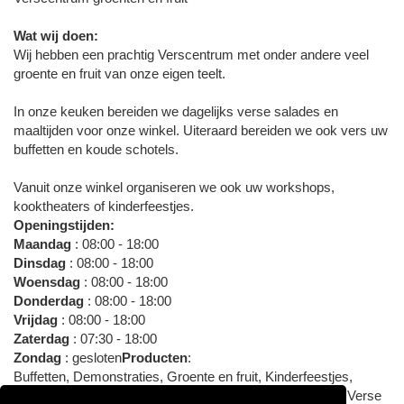
Wat wij doen:
Wij hebben een prachtig Verscentrum met onder andere veel
groente en fruit van onze eigen teelt.
In onze keuken bereiden we dagelijks verse salades en
maaltijden voor onze winkel. Uiteraard bereiden we ook vers uw
buffetten en koude schotels.
Vanuit onze winkel organiseren we ook uw workshops,
kooktheaters of kinderfeestjes.
Openingstijden:
Maandag
: 08:00 - 18:00
Dinsdag
: 08:00 - 18:00
Woensdag
: 08:00 - 18:00
Donderdag
: 08:00 - 18:00
Vrijdag
: 08:00 - 18:00
Zaterdag
: 07:30 - 18:00
Zondag
: gesloten
Producten
:
Buffetten, Demonstraties, Groente en fruit, Kinderfeestjes,
Kooktheaters, Koude schotels, Maaltijden, Verscentrum, Verse