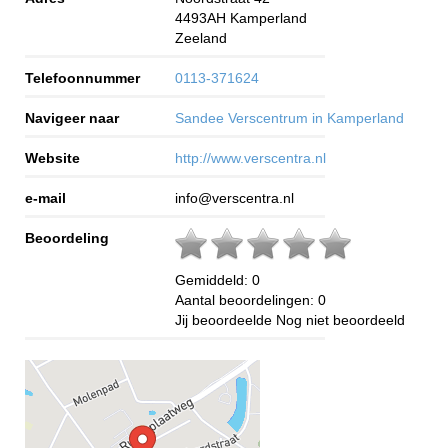
4493AH
Kamperland
Zeeland
Telefoonnummer
0113-371624
Navigeer naar
Sandee Verscentrum in Kamperland
Website
http://www.verscentra.nl
e-mail
info@verscentra.nl
Beoordeling
Gemiddeld:
0
Aantal beoordelingen:
0
Jij beoordeelde
Nog niet beoordeeld