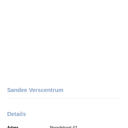
Sandee Verscentrum
Details
Adres
Noordstraat 42