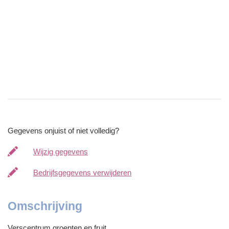
Gegevens onjuist of niet volledig?
Wijzig gegevens
Bedrijfsgegevens verwijderen
Omschrijving
Verscentrum groenten en fruit