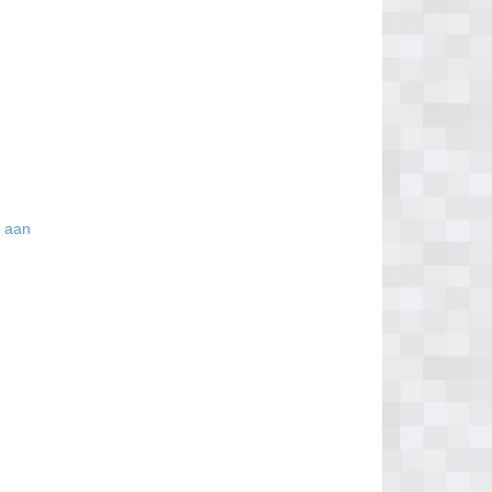
s aan