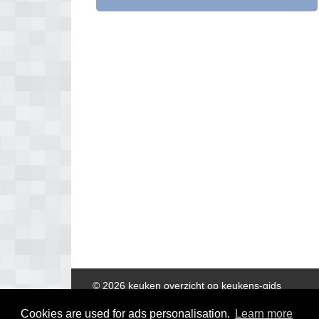
© 2026 keuken overzicht op keukens-gids
Cookies are used for ads personalisation.
Learn more