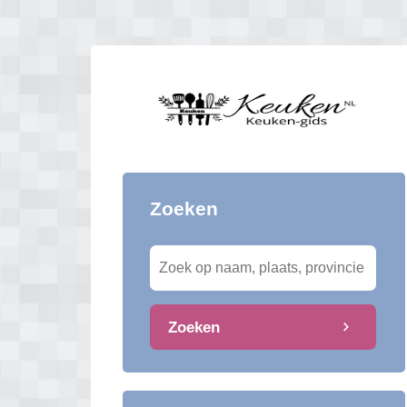
Zoeken
Zoeken