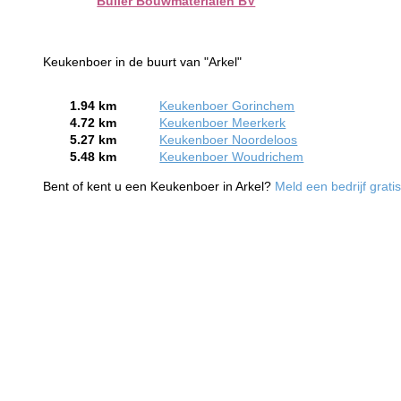
Büller Bouwmaterialen BV
Keukenboer in de buurt van "Arkel"
1.94 km
Keukenboer Gorinchem
4.72 km
Keukenboer Meerkerk
5.27 km
Keukenboer Noordeloos
5.48 km
Keukenboer Woudrichem
Bent of kent u een Keukenboer in Arkel?
Meld een bedrijf grati