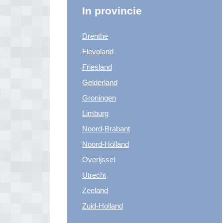
In provincie
Drenthe
Flevoland
Friesland
Gelderland
Groningen
Limburg
Noord-Brabant
Noord-Holland
Overijssel
Utrecht
Zeeland
Zuid-Holland