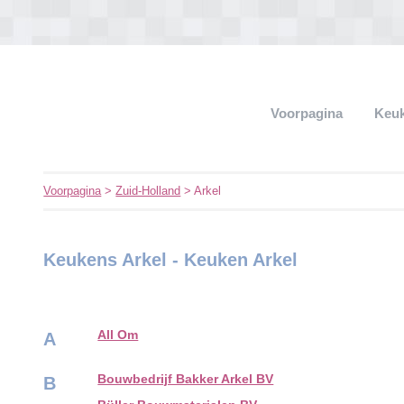
Voorpagina
Keu
Voorpagina
>
Zuid-Holland
> Arkel
Keukens Arkel - Keuken Arkel
All Om
A
Bouwbedrijf Bakker Arkel BV
B