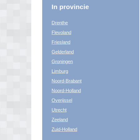
In provincie
Drenthe
Flevoland
Friesland
Gelderland
Groningen
Limburg
Noord-Brabant
Noord-Holland
Overijssel
Utrecht
Zeeland
Zuid-Holland