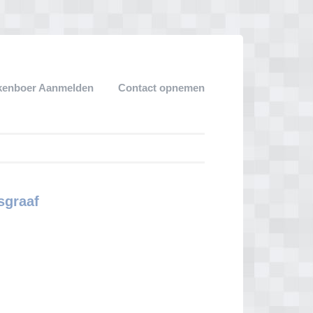
kenboer Aanmelden
Contact opnemen
sgraaf