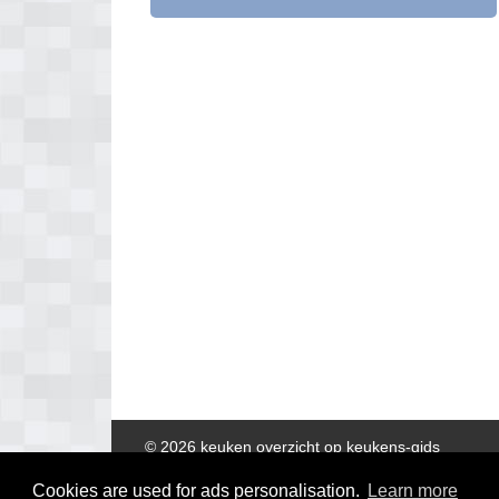
© 2026 keuken overzicht op keukens-gids
Cookies are used for ads personalisation.
Learn more