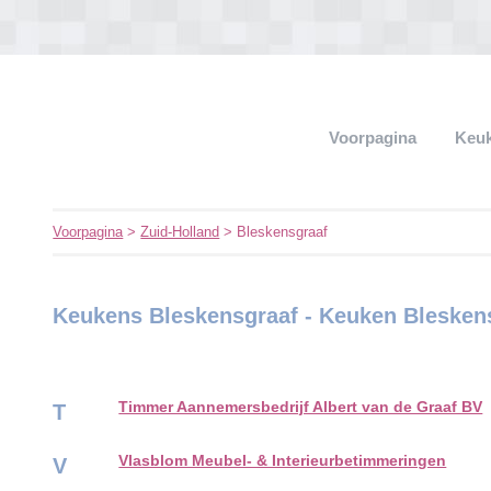
Voorpagina
Keu
Voorpagina
>
Zuid-Holland
> Bleskensgraaf
Keukens Bleskensgraaf - Keuken Blesken
Timmer Aannemersbedrijf Albert van de Graaf BV
T
Vlasblom Meubel- & Interieurbetimmeringen
V