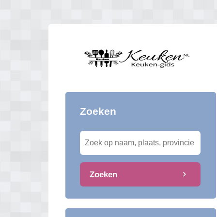
Zoeken
Zoeken