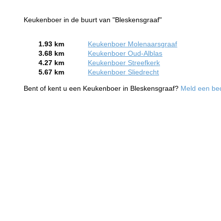
Keukenboer in de buurt van "Bleskensgraaf"
1.93 km
Keukenboer Molenaarsgraaf
3.68 km
Keukenboer Oud-Alblas
4.27 km
Keukenboer Streefkerk
5.67 km
Keukenboer Sliedrecht
Bent of kent u een Keukenboer in Bleskensgraaf?
Meld een bedr