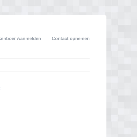
kenboer Aanmelden
Contact opnemen
t