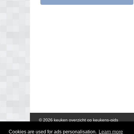
© 2026 keuken overzicht op keukens-gids
Cookies are used for ads personalisation.
Learn more