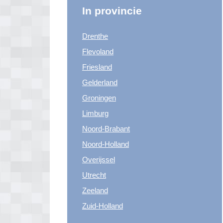
In provincie
Drenthe
Flevoland
Friesland
Gelderland
Groningen
Limburg
Noord-Brabant
Noord-Holland
Overijssel
Utrecht
Zeeland
Zuid-Holland