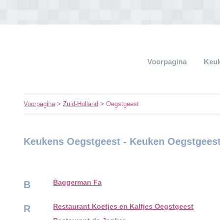
Voorpagina
Keu
Voorpagina
>
Zuid-Holland
> Oegstgeest
Keukens Oegstgeest - Keuken Oegstgees
Baggerman Fa
B
Restaurant Koetjes en Kalfjes Oegstgeest
R