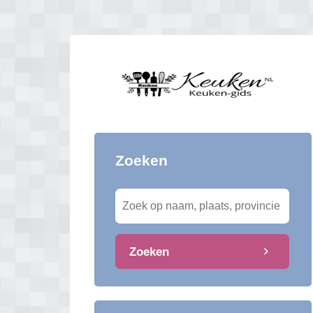
Zoeken
Zoeken