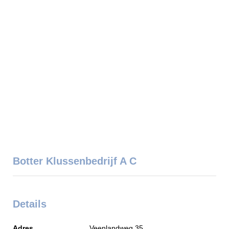
Botter Klussenbedrijf A C
Details
Adres
Veenlandweg 35