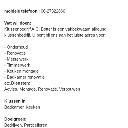
mobiele telefoon
: 06-27322866
Wat wij doen:
Klussenbedrijf A.C. Botter is een vakbekwaam allround
klussenbedrijf. U bent bij ons aan het juiste adres voor:
- Onderhoud
- Renovatie
- Metselwerk
- Timmerwerk
- Keuken montage
- Badkamer renovatie
etc.
Diensten
:
Advies, Montage, Renovatie, Verbouwen
Klussen in
:
Badkamer, Keuken
Doelgroep
:
Bedrijven, Particulieren