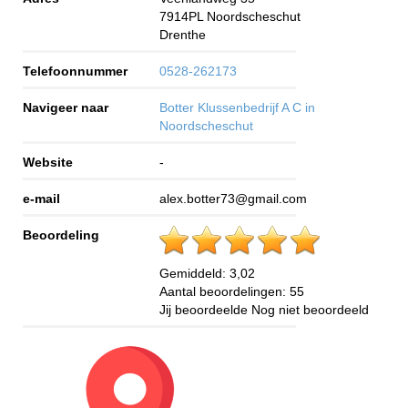
7914PL
Noordscheschut
Drenthe
Telefoonnummer
0528-262173
Navigeer naar
Botter Klussenbedrijf A C in
Noordscheschut
Website
-
e-mail
alex.botter73@gmail.com
Beoordeling
Gemiddeld:
3,02
Aantal beoordelingen:
55
Jij beoordeelde
Nog niet beoordeeld