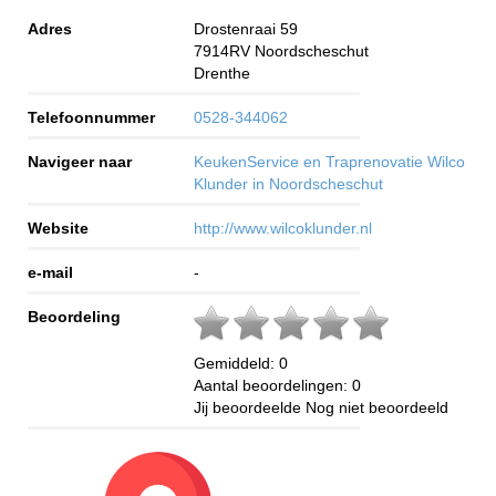
Adres
Drostenraai 59
7914RV
Noordscheschut
Drenthe
Telefoonnummer
0528-344062
Navigeer naar
KeukenService en Traprenovatie Wilco
Klunder in Noordscheschut
Website
http://www.wilcoklunder.nl
e-mail
-
Beoordeling
Gemiddeld:
0
Aantal beoordelingen:
0
Jij beoordeelde
Nog niet beoordeeld