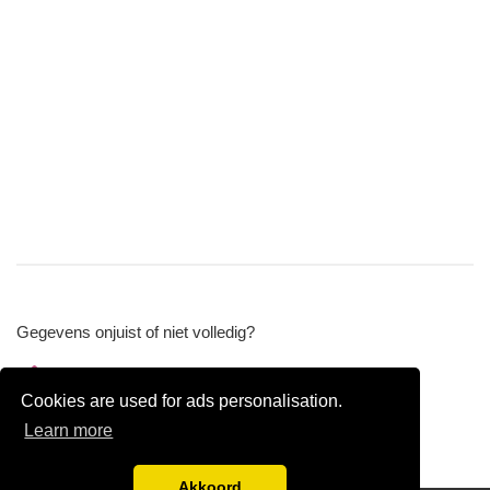
Gegevens onjuist of niet volledig?
Wijzig gegevens
Cookies are used for ads personalisation.
Bedrijfsgegevens verwijderen
Learn more
Akkoord