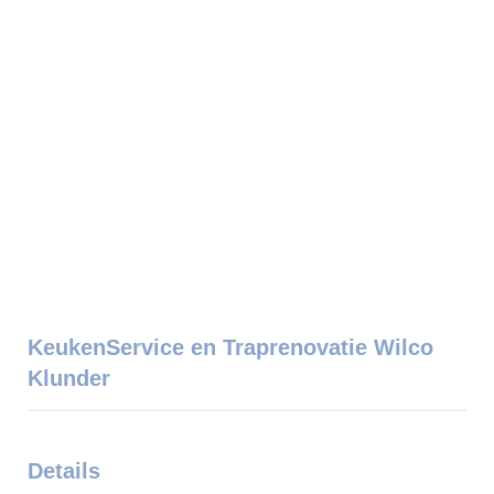
KeukenService en Traprenovatie Wilco
Klunder
Details