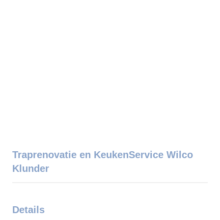
Traprenovatie en KeukenService Wilco
Klunder
Details