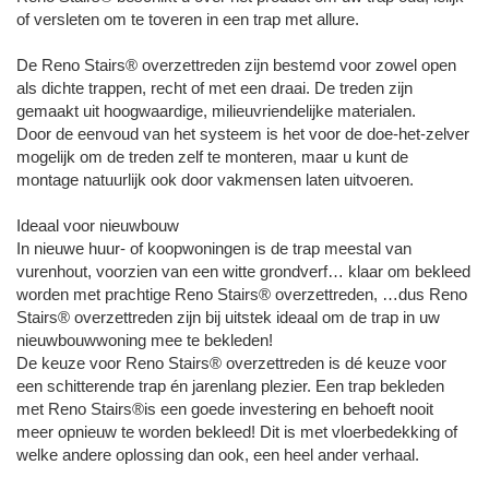
of versleten om te toveren in een trap met allure.
De Reno Stairs® overzettreden zijn bestemd voor zowel open
als dichte trappen, recht of met een draai. De treden zijn
gemaakt uit hoogwaardige, milieuvriendelijke materialen.
Door de eenvoud van het systeem is het voor de doe-het-zelver
mogelijk om de treden zelf te monteren, maar u kunt de
montage natuurlijk ook door vakmensen laten uitvoeren.
Ideaal voor nieuwbouw
In nieuwe huur- of koopwoningen is de trap meestal van
vurenhout, voorzien van een witte grondverf… klaar om bekleed
worden met prachtige Reno Stairs® overzettreden, …dus Reno
Stairs® overzettreden zijn bij uitstek ideaal om de trap in uw
nieuwbouwwoning mee te bekleden!
De keuze voor Reno Stairs® overzettreden is dé keuze voor
een schitterende trap én jarenlang plezier. Een trap bekleden
met Reno Stairs®is een goede investering en behoeft nooit
meer opnieuw te worden bekleed! Dit is met vloerbedekking of
welke andere oplossing dan ook, een heel ander verhaal.