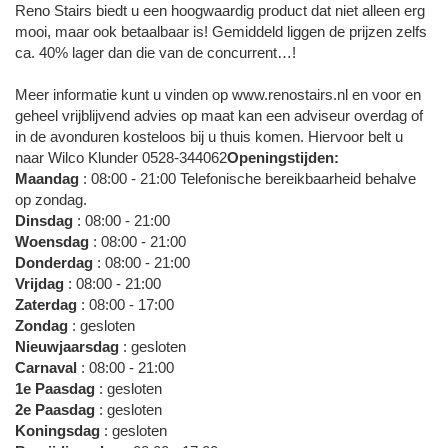
Reno Stairs biedt u een hoogwaardig product dat niet alleen erg
mooi, maar ook betaalbaar is! Gemiddeld liggen de prijzen zelfs
ca. 40% lager dan die van de concurrent…!
Meer informatie kunt u vinden op www.renostairs.nl en voor en
geheel vrijblijvend advies op maat kan een adviseur overdag of
in de avonduren kosteloos bij u thuis komen. Hiervoor belt u
naar Wilco Klunder 0528-344062
Openingstijden:
Maandag
: 08:00 - 21:00 Telefonische bereikbaarheid behalve
op zondag.
Dinsdag
: 08:00 - 21:00
Woensdag
: 08:00 - 21:00
Donderdag
: 08:00 - 21:00
Vrijdag
: 08:00 - 21:00
Zaterdag
: 08:00 - 17:00
Zondag
: gesloten
Nieuwjaarsdag
: gesloten
Carnaval
: 08:00 - 21:00
1e Paasdag
: gesloten
2e Paasdag
: gesloten
Koningsdag
: gesloten