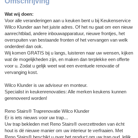
Omschrijving
Wat wij doen:
Voor alle veranderingen aan u keuken bent u bij Keukenservice
Wilco Klunder aan het juiste adres. Of het nu gaat om een nieuw
aanrechtblad, andere inbouwapparatuur, nieuwe frontjes, het
overspuiten van bestaande fronten of het vervangen van welk
onderdeel dan ook.
Wij komen GRATIS bij u langs, luisteren naar uw wensen, kijken
wat de mogelijkheden zijn, en maken dan terplekke een offerte
voor u. Zodat u gelijk weet wat een eventuele renovatie of
vervanging kost.
Wilco Klunder is uw adviseur en monteur.
Specialist in keukenrenovaties: Alle merken keukens kunnen
gerenoveerd worden!
Reno Stairs® Traprenovatie Wilco Klunder
Er is iets nieuws voor uw trap…
Uw trap bekleden met Reno Stairs® overzettreden van écht
hout is dé nieuwe manier om uw interieur te verfraaien. Met
Reno Stairs® beschikt u over het product om uw trap oud, lelijk