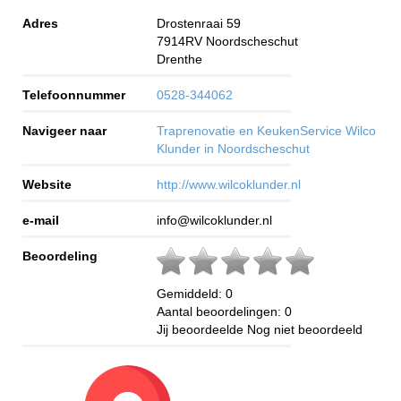
Adres
Drostenraai 59
7914RV
Noordscheschut
Drenthe
Telefoonnummer
0528-344062
Navigeer naar
Traprenovatie en KeukenService Wilco
Klunder in Noordscheschut
Website
http://www.wilcoklunder.nl
e-mail
info@wilcoklunder.nl
Beoordeling
Gemiddeld:
0
Aantal beoordelingen:
0
Jij beoordeelde
Nog niet beoordeeld