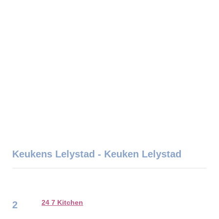
Keukens Lelystad - Keuken Lelystad
24 7 Kitchen
2