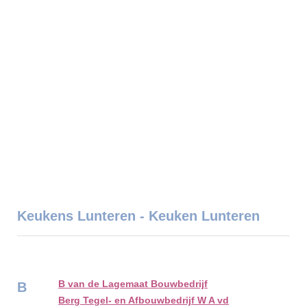
Keukens Lunteren - Keuken Lunteren
B van de Lagemaat Bouwbedrijf
B
Berg Tegel- en Afbouwbedrijf W A vd