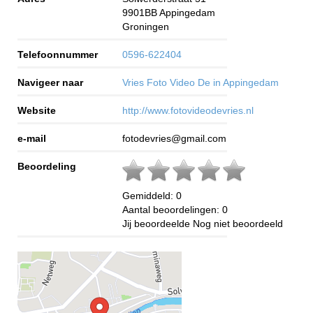
9901BB
Appingedam
Groningen
Telefoonnummer
0596-622404
Navigeer naar
Vries Foto Video De in Appingedam
Website
http://www.fotovideodevries.nl
e-mail
fotodevries@gmail.com
Beoordeling
Gemiddeld:
0
Aantal beoordelingen:
0
Jij beoordeelde
Nog niet beoordeeld