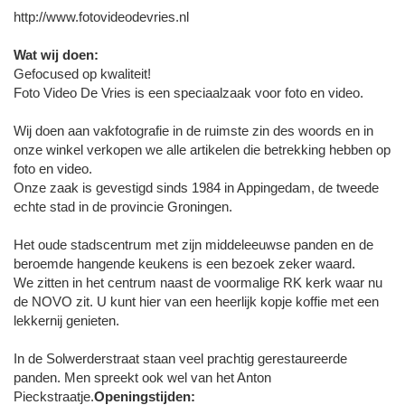
http://www.fotovideodevries.nl
Wat wij doen:
Gefocused op kwaliteit!
Foto Video De Vries is een speciaalzaak voor foto en video.
Wij doen aan vakfotografie in de ruimste zin des woords en in
onze winkel verkopen we alle artikelen die betrekking hebben op
foto en video.
Onze zaak is gevestigd sinds 1984 in Appingedam, de tweede
echte stad in de provincie Groningen.
Het oude stadscentrum met zijn middeleeuwse panden en de
beroemde hangende keukens is een bezoek zeker waard.
We zitten in het centrum naast de voormalige RK kerk waar nu
de NOVO zit. U kunt hier van een heerlijk kopje koffie met een
lekkernij genieten.
In de Solwerderstraat staan veel prachtig gerestaureerde
panden. Men spreekt ook wel van het Anton
Pieckstraatje.
Openingstijden: