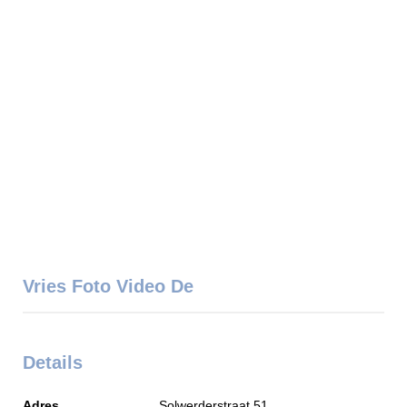
Vries Foto Video De
Details
Adres
Solwerderstraat 51