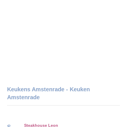
Keukens Amstenrade - Keuken
Amstenrade
Steakhouse Leon
S