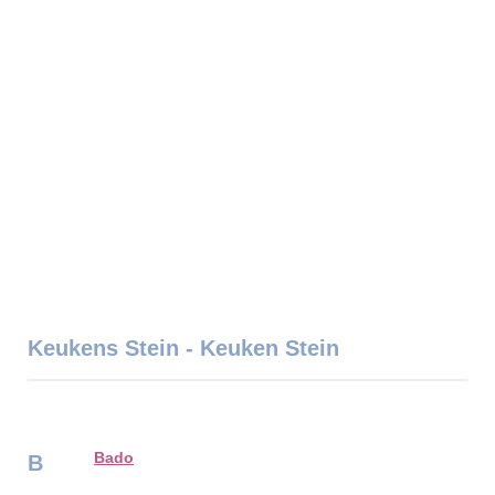
Keukens Stein - Keuken Stein
Bado
B