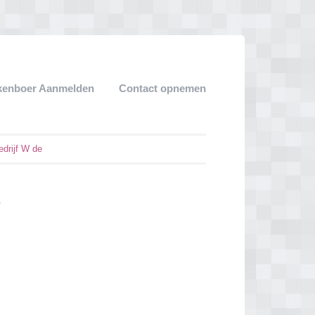
kenboer Aanmelden
Contact opnemen
drijf W de
e