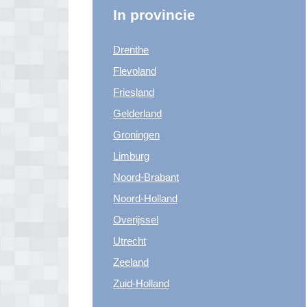
In provincie
Drenthe
Flevoland
Friesland
Gelderland
Groningen
Limburg
Noord-Brabant
Noord-Holland
Overijssel
Utrecht
Zeeland
Zuid-Holland