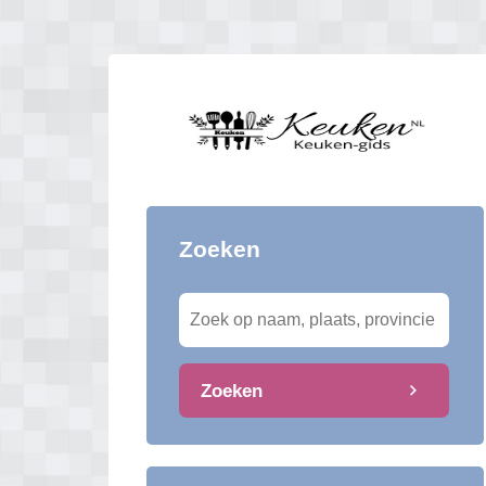
Zoeken
Zoeken