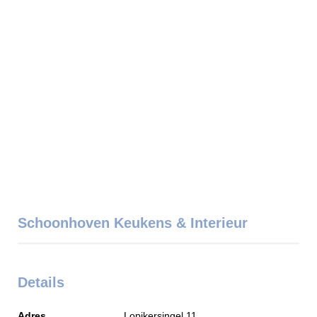
Schoonhoven Keukens & Interieur
Details
Adres
Lopikersingel 11