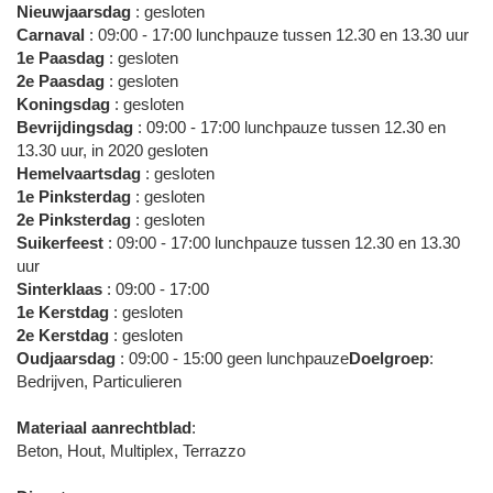
Nieuwjaarsdag
: gesloten
Carnaval
: 09:00 - 17:00 lunchpauze tussen 12.30 en 13.30 uur
1e Paasdag
: gesloten
2e Paasdag
: gesloten
Koningsdag
: gesloten
Bevrijdingsdag
: 09:00 - 17:00 lunchpauze tussen 12.30 en
13.30 uur, in 2020 gesloten
Hemelvaartsdag
: gesloten
1e Pinksterdag
: gesloten
2e Pinksterdag
: gesloten
Suikerfeest
: 09:00 - 17:00 lunchpauze tussen 12.30 en 13.30
uur
Sinterklaas
: 09:00 - 17:00
1e Kerstdag
: gesloten
2e Kerstdag
: gesloten
Oudjaarsdag
: 09:00 - 15:00 geen lunchpauze
Doelgroep
:
Bedrijven, Particulieren
Materiaal aanrechtblad
:
Beton, Hout, Multiplex, Terrazzo