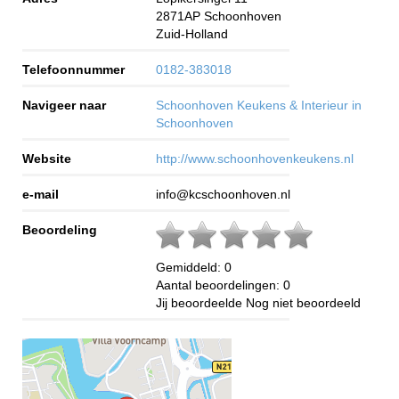
2871AP
Schoonhoven
Zuid-Holland
Telefoonnummer
0182-383018
Navigeer naar
Schoonhoven Keukens & Interieur in
Schoonhoven
Website
http://www.schoonhovenkeukens.nl
e-mail
info@kcschoonhoven.nl
Beoordeling
Gemiddeld:
0
Aantal beoordelingen:
0
Jij beoordeelde
Nog niet beoordeeld