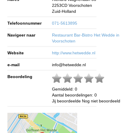
2253CD
Voorschoten
Zuid-Holland
Telefoonnummer
071-5613895
Navigeer naar
Restaurant Bar-Bistro Het Wedde in
Voorschoten
Website
http://www.hetwedde.nl
e-mail
info@hetwedde.nl
Beoordeling
Gemiddeld:
0
Aantal beoordelingen:
0
Jij beoordeelde
Nog niet beoordeeld