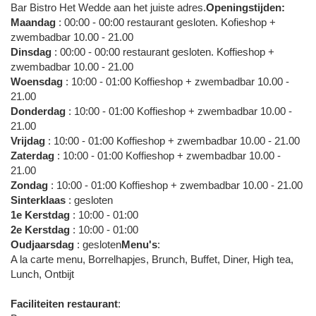
Bar Bistro Het Wedde aan het juiste adres.
Openingstijden:
Maandag
: 00:00 - 00:00 restaurant gesloten. Kofieshop +
zwembadbar 10.00 - 21.00
Dinsdag
: 00:00 - 00:00 restaurant gesloten. Koffieshop +
zwembadbar 10.00 - 21.00
Woensdag
: 10:00 - 01:00 Koffieshop + zwembadbar 10.00 -
21.00
Donderdag
: 10:00 - 01:00 Koffieshop + zwembadbar 10.00 -
21.00
Vrijdag
: 10:00 - 01:00 Koffieshop + zwembadbar 10.00 - 21.00
Zaterdag
: 10:00 - 01:00 Koffieshop + zwembadbar 10.00 -
21.00
Zondag
: 10:00 - 01:00 Koffieshop + zwembadbar 10.00 - 21.00
Sinterklaas
: gesloten
1e Kerstdag
: 10:00 - 01:00
2e Kerstdag
: 10:00 - 01:00
Oudjaarsdag
: gesloten
Menu's
:
A la carte menu, Borrelhapjes, Brunch, Buffet, Diner, High tea,
Lunch, Ontbijt
Faciliteiten restaurant
: