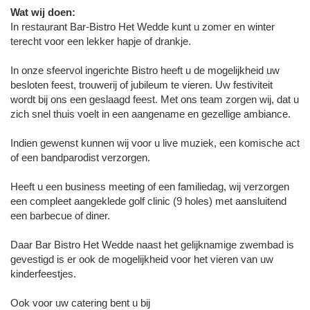
Wat wij doen:
In restaurant Bar-Bistro Het Wedde kunt u zomer en winter
terecht voor een lekker hapje of drankje.
In onze sfeervol ingerichte Bistro heeft u de mogelijkheid uw
besloten feest, trouwerij of jubileum te vieren. Uw festiviteit
wordt bij ons een geslaagd feest. Met ons team zorgen wij, dat u
zich snel thuis voelt in een aangename en gezellige ambiance.
Indien gewenst kunnen wij voor u live muziek, een komische act
of een bandparodist verzorgen.
Heeft u een business meeting of een familiedag, wij verzorgen
een compleet aangeklede golf clinic (9 holes) met aansluitend
een barbecue of diner.
Daar Bar Bistro Het Wedde naast het gelijknamige zwembad is
gevestigd is er ook de mogelijkheid voor het vieren van uw
kinderfeestjes.
Ook voor uw catering bent u bij