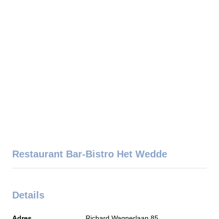
Restaurant Bar-Bistro Het Wedde
Details
Adres
Richard Wagnerlaan 85